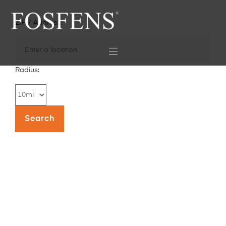
ZIP / Address:
Radius: