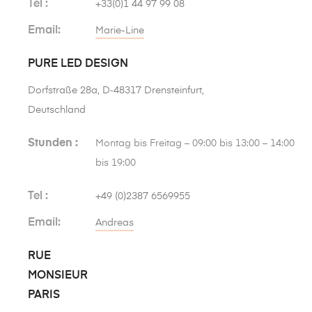
Tel :
+33(0)1 44 97 99 08
Email:
Marie-Line
PURE LED DESIGN
Dorfstraße 28a, D‑48317 Drensteinfurt,
Deutschland
Stunden :
Montag bis Freitag – 09:00 bis 13:00 – 14:00
bis 19:00
Tel :
+49 (0)2387 6569955
Email:
Andreas
RUE
MONSIEUR
PARIS