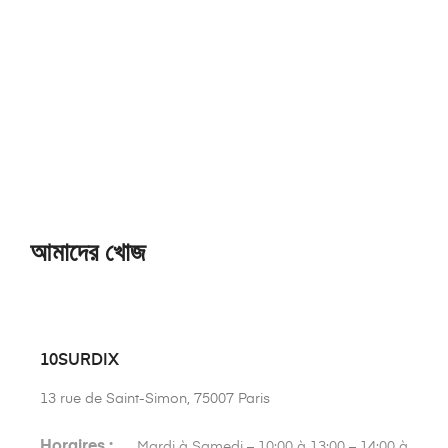
আমাদের খোজ
10SURDIX
13 rue de Saint-Simon, 75007 Paris
Horaires :
Mardi à Samedi – 10:00 à 13:00 – 14:00 à