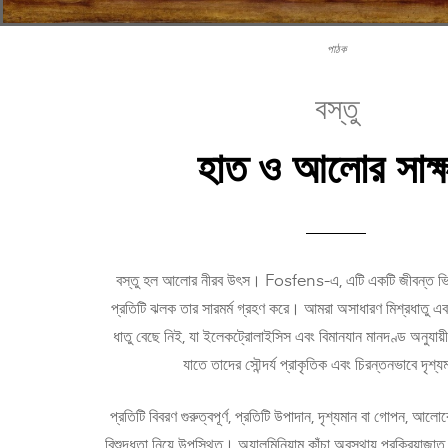
পাঠক
বস্তু
হাত ও আলোর সাক্ষ
বস্তু হল আলোর নীরব উৎস। Fosfens-এ, এটি একটি জীবন্ত ভিত্
প্রতিটি ঝলক তার সারমর্ম গ্রহণ করে। আমরা অসাধারণ মিশ্রধাতু এ
ধাতু বেছে নিই, যা ইলেকট্রোলাইসিস এবং বিমানযান মানদণ্ড অনুযায়ী 
যাতে তাদের সৌন্দর্য প্রাকৃতিক এবং চিরন্তনভাবে দৃশ্য
প্রতিটি বিবরণ গুরুত্বপূর্ণ, প্রতিটি উপাদান, দৃশ্যমান বা গোপন, আলোক
বিশুদ্ধতা নিয়ে উপস্থিত। অ্যালুমিনিয়াম কাঁচা অবস্থায় প্রক্রিয়াজাত