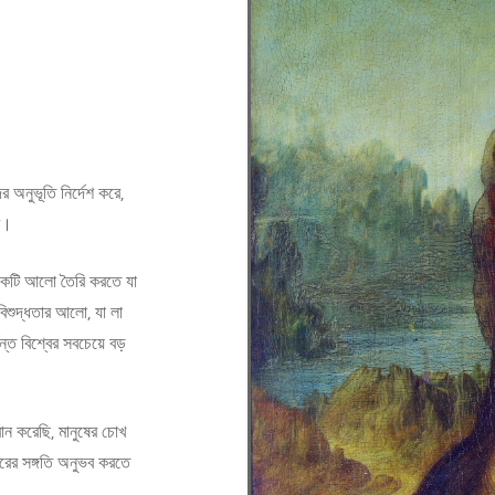
 অনুভূতি নির্দেশ করে,
ে।
একটি আলো তৈরি করতে যা
িশুদ্ধতার আলো, যা লা
ত বিশ্বের সবচেয়ে বড়
্বান করেছি, মানুষের চোখ
কারের সঙ্গতি অনুভব করতে