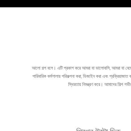
আলো গল্প বলে। এটি প্রকাশ করে আমরা যা ভালোবাসি, আমরা যা বেছে
পারিবারিক কর্মশালায় পরিকল্পনা করা, ডিজাইন করা এবং প্রক্রিয়াজাত
স্থিরতায় নিমন্ত্রণ করে। আমাদের শিল্প 