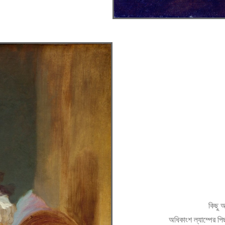
কিছু 
অধিকাংশ ল্যাম্পের পিছ