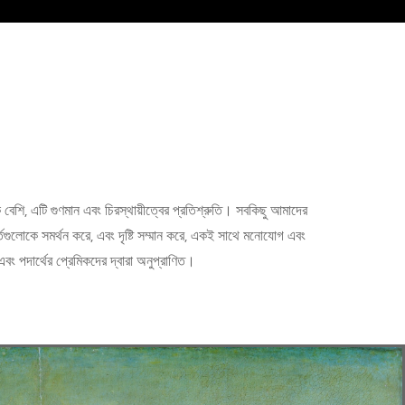
ি, এটি গুণমান এবং চিরস্থায়ীত্বের প্রতিশ্রুতি। সবকিছু আমাদের
ূর্তগুলোকে সমর্থন করে, এবং দৃষ্টি সম্মান করে, একই সাথে মনোযোগ এবং
 পদার্থের প্রেমিকদের দ্বারা অনুপ্রাণিত।