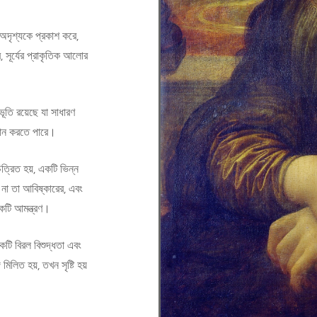
দৃশ্যকে প্রকাশ করে,
, সূর্যের প্রাকৃতিক আলোর
তি রয়েছে যা সাধারণ
মান করতে পারে।
ত্রিত হয়, একটি ভিন্ন
ে না তা আবিষ্কারের, এবং
একটি আমন্ত্রণ।
টি বিরল বিশুদ্ধতা এবং
লিত হয়, তখন সৃষ্টি হয়