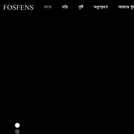
আলো
বাড়ি
সৃষ্টি
অনুপ্রেরণা
আমাদের খুঁজ