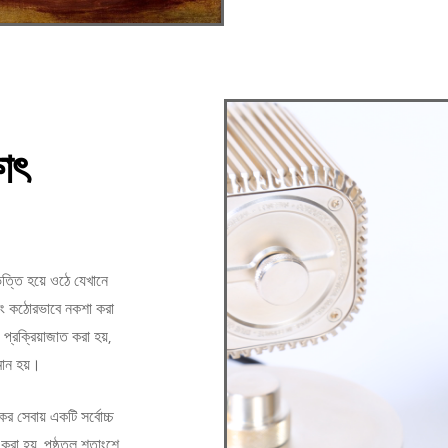
াৎ
তি হয়ে ওঠে যেখানে
বং কঠোরভাবে নকশা করা
প্রক্রিয়াজাত করা হয়,
মান হয়।
ের সেবায় একটি সর্বোচ্চ
 করা হয়, পৃষ্ঠতল শতাংশে