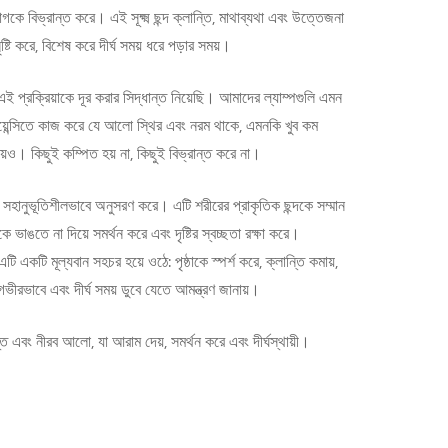
ে বিভ্রান্ত করে। এই সূক্ষ্ম ছন্দ ক্লান্তি, মাথাব্যথা এবং উত্তেজনা
ৃষ্টি করে, বিশেষ করে দীর্ঘ সময় ধরে পড়ার সময়।
্রক্রিয়াকে দূর করার সিদ্ধান্ত নিয়েছি। আমাদের ল্যাম্পগুলি এমন
য়েন্সিতে কাজ করে যে আলো স্থির এবং নরম থাকে, এমনকি খুব কম
ায়ও। কিছুই কম্পিত হয় না, কিছুই বিভ্রান্ত করে না।
হানুভূতিশীলভাবে অনুসরণ করে। এটি শরীরের প্রাকৃতিক ছন্দকে সম্মান
ভাঙতে না দিয়ে সমর্থন করে এবং দৃষ্টির স্বচ্ছতা রক্ষা করে।
টি একটি মূল্যবান সহচর হয়ে ওঠে: পৃষ্ঠাকে স্পর্শ করে, ক্লান্তি কমায়,
ীরভাবে এবং দীর্ঘ সময় ডুবে যেতে আমন্ত্রণ জানায়।
ত এবং নীরব আলো, যা আরাম দেয়, সমর্থন করে এবং দীর্ঘস্থায়ী।