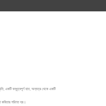
তি, একটি বন্ধুত্বপূর্ণ হাত, অন্যত্র থেকে একটি
তা কবিতায় পরিণত হয়।