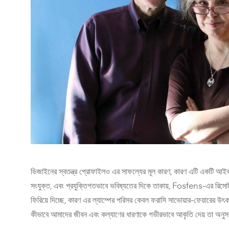
ডিজাইনের স্বতন্ত্র প্রোফাইলও এর সাফল্যের মূল কারণ, কারণ এটি একটি আ
সংযুক্ত, এবং প্রযুক্তিগতভাবে ভবিষ্যতের দিকে তাকায়, Fosfens-এর রিমোট 
ফিরিয়ে দিচ্ছে, কারণ এর ল্যাম্পের পরিসর কেবল ফরাসি সাভোয়ার-ফেয়ারের উৎক
কীভাবে আমাদের জীবন এবং কল্যাণের ধারণাকে গভীরভাবে আকৃতি দেয় তা অনু