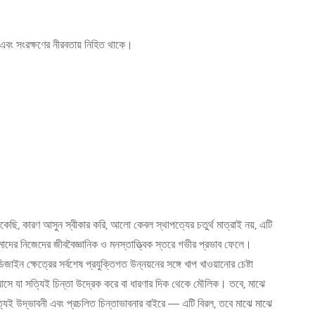
র্য এবং সংরক্ষণের নীরবতায় নিহিত থাকে।
ি, কারণ আসুন স্বীকার করি, আলো কেবল স্থাপত্যের চতুর্থ মাত্রাই নয়, এটি
াদের নিজেদের জীববৈজ্ঞানিক ও মনস্তাত্ত্বিক স্তরে গভীর প্রভাব ফেলে।
ইন ক্ষেত্রের সর্বশেষ প্রযুক্তিগত উন্নয়নের সঙ্গে খাপ খাওয়ানোর চেষ্টা
আসে যা সত্যিই চিন্তা উদ্রেক করে বা ধারণার দিক থেকে মৌলিক। তবে, মাঝে
যিই উদ্ভাবনী এবং প্রচলিত চিন্তাভাবনার বাইরে — এটি বিরল, তবে মাঝে মাঝে