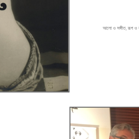
আলো ও সঙ্গীত, রূপ ও 