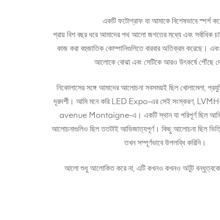
একটি ফটোগ্রাফ যা আমাকে বিশেষভাবে স্পর্শ ক
প্রায় বিশ বছর ধরে আমাদের পথ আলো জগতের মধ্যে এবং সর্বাধিক চাহিদ
কাজ করা বহুজাতিক কোম্পানিগুলিতে বারবার অতিক্রম করেছে। এ
আলোকে বোঝা এবং সেটিকে আরও উৎকর্ষে পৌঁছে দ
নিকোলাসের সঙ্গে আমাদের আলোচনা সবসময়ই ছিল খোলামেলা, প্র
দূরদর্শী। আমি মনে করি LED Expo-এর সেই সংস্করণ, LVMH-
avenue Montaigne-এ। একটি স্থান যা পরিপূর্ণ ছিল আভিজ
আলোচনাগুলিও ছিল ততটাই আভিজাত্যপূর্ণ। কিছু আলোচনা ছিল ভিত্ত
তখন সম্পূর্ণভাবে উপলব্ধি করিনি।
আলো শুধু আলোকিত করে না, এটি কখনও কখনও অটুট বন্ধুত্বক