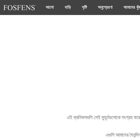
আলো
বাড়ি
সৃষ্টি
অনুপ্রেরণা
আমাদের খুঁজ
এই ক্রনিকলগুলি সেই মুহূর্তগুলোকে সংগ্রহ করে 
এগুলি আমাদের দৈনন্দি