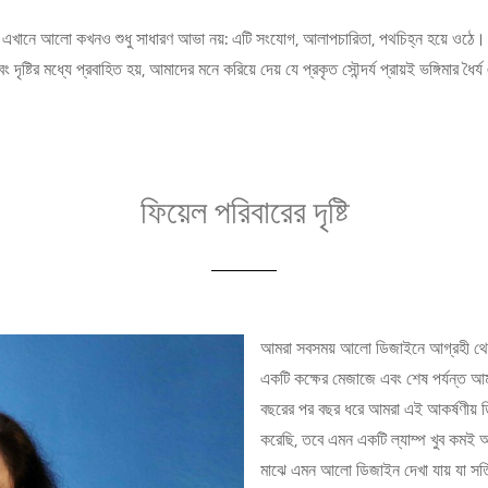
এখানে আলো কখনও শুধু সাধারণ আভা নয়: এটি সংযোগ, আলাপচারিতা, পথচিহ্ন হয়ে ওঠে।
ং দৃষ্টির মধ্যে প্রবাহিত হয়, আমাদের মনে করিয়ে দেয় যে প্রকৃত সৌন্দর্য প্রায়ই ভঙ্গিমার ধৈ
ফিয়েল পরিবারের দৃষ্টি
আমরা সবসময় আলো ডিজাইনে আগ্রহী থেকেছ
একটি কক্ষের মেজাজে এবং শেষ পর্যন্ত আম
বছরের পর বছর ধরে আমরা এই আকর্ষণীয় ডিজা
করেছি, তবে এমন একটি ল্যাম্প খুব কমই 
মাঝে এমন আলো ডিজাইন দেখা যায় যা সত্