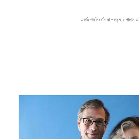
একটি প্রতিধ্বনি যা প্রজন্ম, উপাদান এব