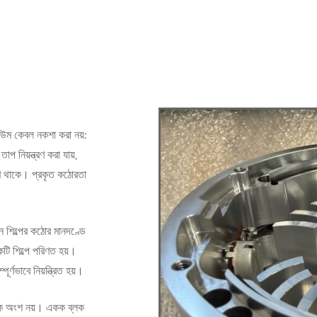
উম কেবল নকশা করা নয়:
াপ নিয়ন্ত্রণ করা যায়,
্ণ থাকে। প্রকৃত কঠোরতা
ন শিল্পের কঠোর মানদণ্ডে
টি শিল্পে পরিণত হয়।
ণভাবে নিয়ন্ত্রিত হয়।
 মানক অংশ নয়। একক ব্লক