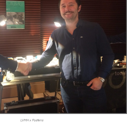
LVMH x Fosfens