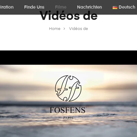
iration
Finde Uns
Filme
Nachrichten
Deutsch
Vidéos de
Home
Vidéos de