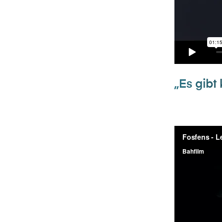
„Es gibt 