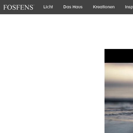
Licht
Das Haus
Kreationen
Insp