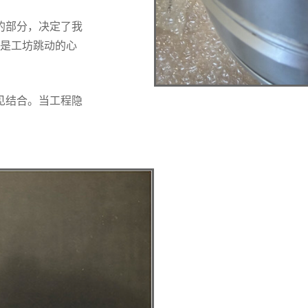
的部分，决定了我
是工坊跳动的心
。
罕见结合。当工程隐