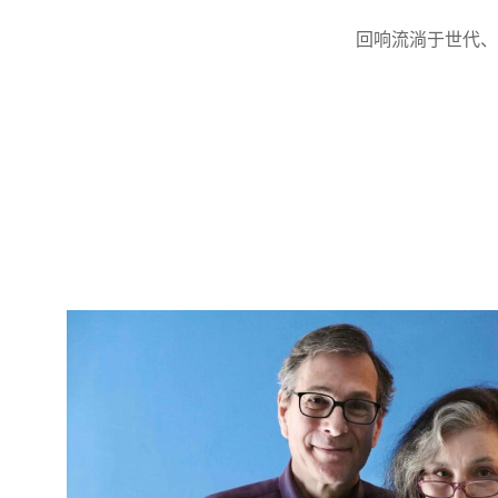
回响流淌于世代、