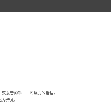
一双友善的手、一句远方的话语。
化为诗意。