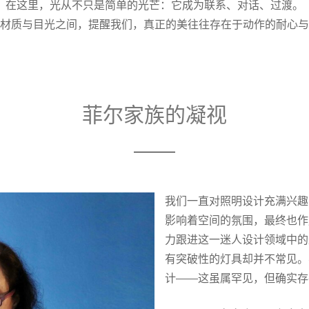
在这里，光从不只是简单的光芒：它成为联系、对话、过渡。
材质与目光之间，提醒我们，真正的美往往存在于动作的耐心与
菲尔家族的凝视
我们一直对照明设计充满兴趣
影响着空间的氛围，最终也作
力跟进这一迷人设计领域中的
有突破性的灯具却并不常见。
计——这虽属罕见，但确实存在，而