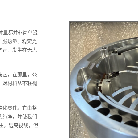
部体量都并非简单设
驯服热量、稳定光
严苛，发生在无人
技艺，在那里，公
，对材料从不轻视
准化零件。它由整
的纯净，并使我们
部发生，远离视线，但
。