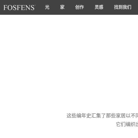
光
家
创作
灵感
找到我们
这些编年史汇集了那些家居以不
它们编织