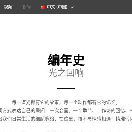
视频
新闻
中文 (中国)
编年史
光之回响
每一道光都有它的故事，每一个动作都有它的记忆。
同方式表达自己的瞬间：一次会面、一个季节、工作坊的回忆、
出我们日常生活的细腻脉络，在这里，技术与情感相遇，精准转