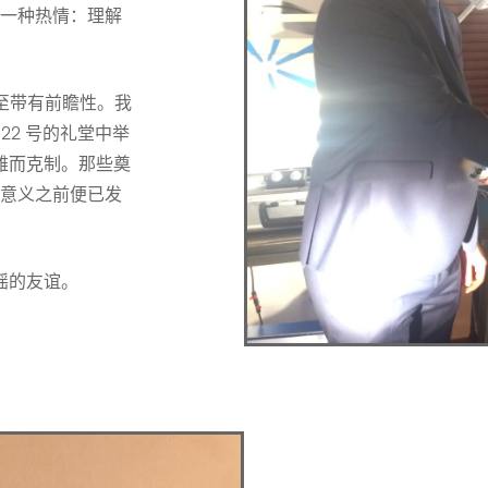
一种热情：理解
甚至带有前瞻性。我
 22 号的礼堂中举
雅而克制。那些奠
意义之前便已发
摇的友谊。