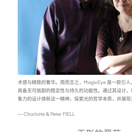
术感与精致的奢华。简而言之，MagicEye 是一款引
具备无可挑剔的稳定性与持久的功能性。通过其设计，Fo
象力的设计焕新这一精神，探索光的哲学本质，并展现
— Charlotte & Peter FIELL