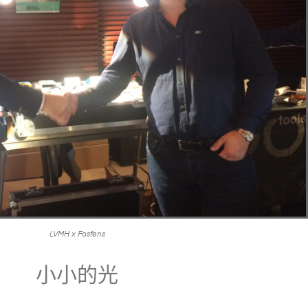
LVMH x Fosfens
小小的光