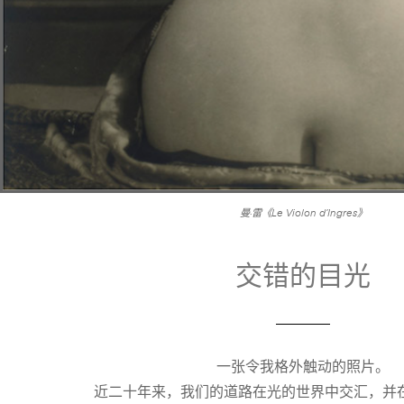
曼·雷《Le Violon d’Ingres》
交错的目光
一张令我格外触动的照片。
近二十年来，我们的道路在光的世界中交汇，并