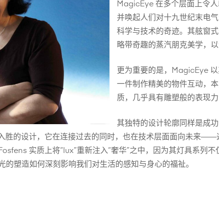
MagicEye 在多个层面
并唤起人们对十九世纪末电气
科学与技术的奇迹。其舷窗式外
略带奇趣的蒸汽朋克美学，以
更为重要的是，MagicEy
一件制作精美的物件互动，本
质，几乎具有雕塑般的表现力
其独特的设计轮廓同样是成功
人入胜的设计，它在连接过去的同时，也在技术层面面向未来——这得
sfens 实质上将“lux”重新注入“奢华”之中，因为其灯具
光的塑造如何深刻影响我们对生活的感知与身心的福祉。