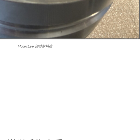
MagicEye 的静默精度