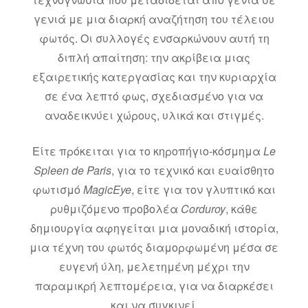
γενιά με μια διαρκή αναζήτηση του τέλειου
φωτός. Οι συλλογές ενσαρκώνουν αυτή τη
διπλή απαίτηση: την ακρίβεια μιας
εξαιρετικής κατεργασίας και την κυριαρχία
σε ένα λεπτό φως, σχεδιασμένο για να
αναδεικνύει χώρους, υλικά και στιγμές.
Είτε πρόκειται για το κηροπήγιο-κόσμημα
Le
Spleen de Paris
, για το τεχνικό και ευαίσθητο
φωτισμό
MagicEye
, είτε για τον γλυπτικό και
ρυθμιζόμενο προβολέα
Corduroy
, κάθε
δημιουργία αφηγείται μια μοναδική ιστορία,
μια τέχνη του φωτός διαμορφωμένη μέσα σε
ευγενή ύλη, μελετημένη μέχρι την
παραμικρή λεπτομέρεια, για να διαρκέσει
και να συγκινεί.