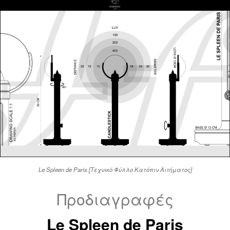
Le Spleen de Paris [Τεχνικό Φύλλο Κατόπιν Αιτήματος]
Προδιαγραφές
Le Spleen de Paris