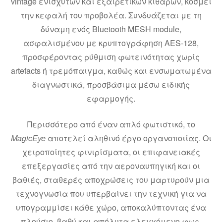
vintage ενισχυτών και εξαιρετικών κιθαρών, κοσμεί
την κεφαλή του προβολέα. Συνδυάζεται με τη
δύναμη ενός Bluetooth MESH module,
ασφαλισμένου με κρυπτογράφηση AES-128,
προσφέροντας ρύθμιση φωτεινότητας χωρίς
artefacts ή τρεμόπαιγμα, καθώς και ενσωματωμένα
διαγνωστικά, προσβάσιμα μέσω ειδικής
εφαρμογής.
Περισσότερο από έναν απλό φωτιστικό, το
MagicEye
αποτελεί αληθινό έργο οργανοποιίας. Οι
χειροποίητες φινιρίσματα, οι επιφανειακές
επεξεργασίες από την αεροναυπηγική και οι
βαθιές, σταθερές αποχρώσεις του μαρτυρούν μια
τεχνογνωσία που υπερβαίνει την τεχνική για να
υπογραμμίσει κάθε χώρο, αποκαλύπτοντας ένα
πλούσιο, βαθύ και απόλυτα ελεγχόμενο φως.