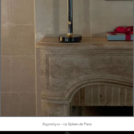
Κηροπήγιο – Le Spleen de Paris