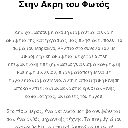
Στην Άκρη του Φωτός
Δεν χαράσσουμε ακόμη διαμάντια, αλλά η
ακρίβεια της κατεργασίας μας πλησιάζει πολύ. Το
σώμα του MagicEye, γλυπτό στο σύνολό του με
μικρομετρική ακρίβεια, δέχεται διπλή
επιφανειακή επεξεργασία: γυάλισμα καθρέφτη
και εφέ βινυλίου, πραγματοποιημένα με
εργαλείο διαμαντένιο. Αυτή η απαιτητική κίνηση
αποκαλύπτει αντανακλάσεις κρυστάλλινης
καθαρότητας, αντάξιες του έργου.
Στο πίσω μέρος, ένα ακτινωτό μοτίβο ανυψώνεται,
σαν ένα ανθός μηχανικής τέχνης. Τα πτερύγιά του
ακολουθούν μια τακτική, λεπτά καμπυλωτή