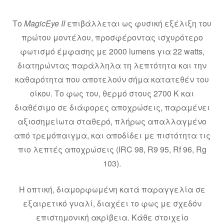
Το
MagicEye II
επιβάλλεται ως φυσική εξέλιξη του
πρώτου μοντέλου, προσφέροντας ισχυρότερο
φωτισμό έμφασης με 2000 lumens για 22 watts,
διατηρώντας παράλληλα τη λεπτότητα και την
καθαρότητα που αποτελούν σήμα κατατεθέν του
οίκου. Το φως του, θερμό στους 2700 K και
διαθέσιμο σε διάφορες αποχρώσεις, παραμένει
αξιοσημείωτα σταθερό, πλήρως απαλλαγμένο
από τρεμόπαιγμα, και αποδίδει με πιστότητα τις
πιο λεπτές αποχρώσεις (IRC 98, R9 95, Rf 96, Rg
103).
Η οπτική, διαμορφωμένη κατά παραγγελία σε
εξαιρετικό γυαλί, διαχέει το φως με σχεδόν
επιστημονική ακρίβεια. Κάθε στοιχείο