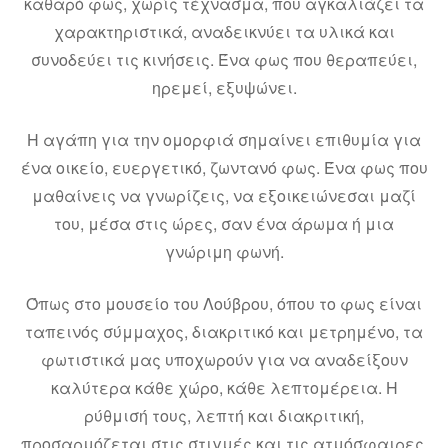
καθαρό φως, χωρίς τέχνασμα, που αγκαλιάζει τα
χαρακτηριστικά, αναδεικνύει τα υλικά και
συνοδεύει τις κινήσεις. Ένα φως που θεραπεύει,
ηρεμεί, εξυψώνει.
Η αγάπη για την ομορφιά σημαίνει επιθυμία για
ένα οικείο, ευεργετικό, ζωντανό φως. Ένα φως που
μαθαίνεις να γνωρίζεις, να εξοικειώνεσαι μαζί
του, μέσα στις ώρες, σαν ένα άρωμα ή μια
γνώριμη φωνή.
Όπως στο μουσείο του Λούβρου, όπου το φως είναι
ταπεινός σύμμαχος, διακριτικό και μετρημένο, τα
φωτιστικά μας υποχωρούν για να αναδείξουν
καλύτερα κάθε χώρο, κάθε λεπτομέρεια. Η
ρύθμισή τους, λεπτή και διακριτική,
προσαρμόζεται στις στιγμές και τις ατμόσφαιρες,