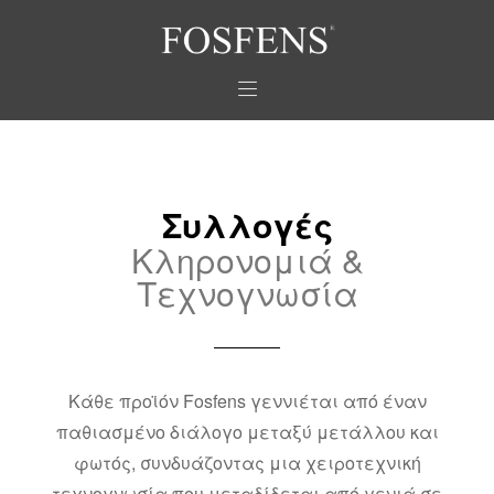
Συλλογές
Κληρονομιά &
Τεχνογνωσία
Κάθε προϊόν Fosfens γεννιέται από έναν
παθιασμένο διάλογο μεταξύ μετάλλου και
φωτός, συνδυάζοντας μια χειροτεχνική
τεχνογνωσία που μεταδίδεται από γενιά σε